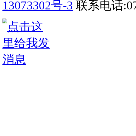
13073302号-3
联系电话:075