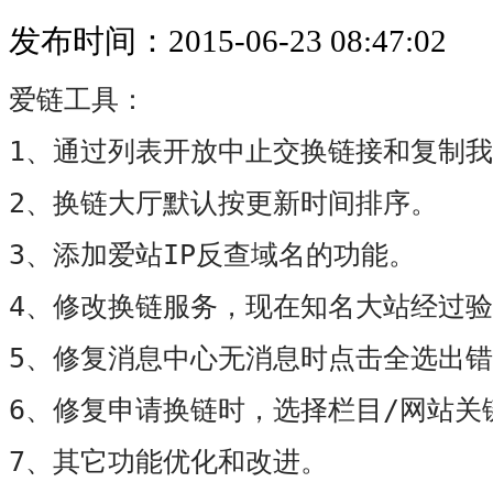
发布时间：2015-06-23 08:47:02
爱链工具：
1
、通过列表开放中止交换链接和复制我
2
、换链大厅默认按更新时间排序。
3
IP
、添加爱站
反查域名的功能。
4
、修改换链服务，现在知名大站经过验
5
、修复消息中心无消息时点击全选出错
6
/
、修复申请换链时，选择栏目
网站关
7
、其它功能优化和改进。