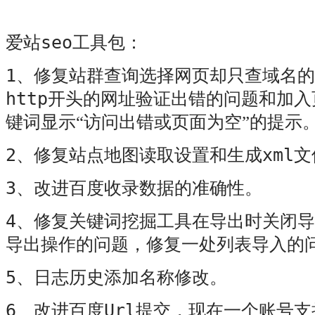
seo
爱站
工具包：
1
、修复站群查询选择网页却只查域名的
http
开头的网址验证出错的问题和加入
键词显示“访问出错或页面为空”的提示
2
xml
、修复站点地图读取设置和生成
文
3
、改进百度收录数据的准确性。
4
、修复关键词挖掘工具在导出时关闭导
导出操作的问题，修复一处列表导入的
5
、日志历史添加名称修改。
6
Url
、改进百度
提交，现在一个账号支