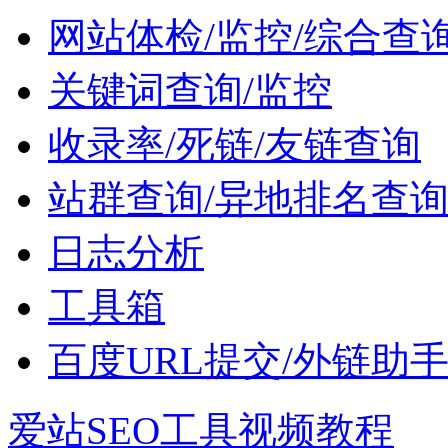
网站体检/监控/综合查
关键词查询/监控
收录率/死链/友链查询
站群查询/异地排名查
日志分析
工具箱
百度URL提交/外链助
爱站SEO工具视频教程