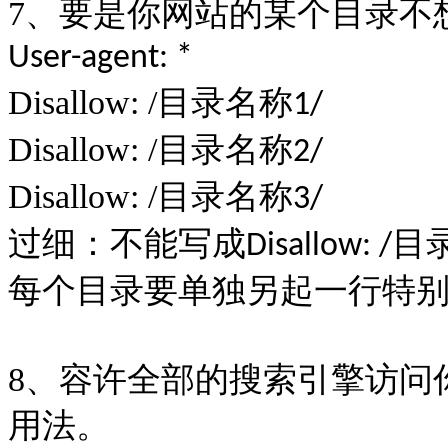
7
、要是你网站的某个目录不
User-agent: *
Disallow: /
目录名称
1/
Disallow: /
目录名称
2/
Disallow: /
目录名称
3/
过细：不能写成
目
Disallow: /
每个目录要单独另起一行特
8
、容许全部的搜索引擎访问
用法。