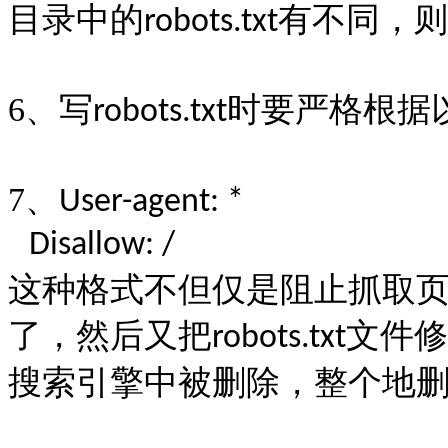
目录中的
有不同，则
robots.txt
6
、写
时要严格根据
robots.txt
7
、
User-agent: *
Disallow: /
这种格式不但仅是阻止抓取
了，然后又把
文件修
robots.txt
搜索引擎中被删除，整个地