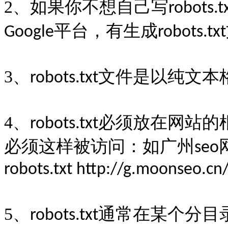
2
、如果你不想自己写
robots.t
平台，有生成
Google
robots.txt
3
、
文件是以纯文本
robots.txt
4
、
必须放在网站的
robots.txt
必须这样被访问：如广州
seo
robots.txt http://g.moonseo.cn/
5
、
通常在某个分目
robots.txt