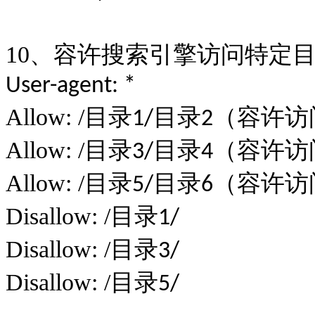
10
、容许搜索引擎访问特定
User-agent: *
Allow: /
目录
目录
（容许访
1/
2
Allow: /
目录
目录
（容许访
3/
4
Allow: /
目录
目录
（容许访
5/
6
Disallow: /
目录
1/
Disallow: /
目录
3/
Disallow: /
目录
5/