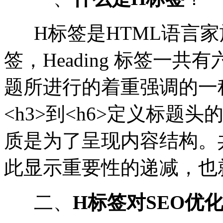
H标签是HTML语言家族
签，Heading 标签一共
题所进行的着重强调的一种
<h3>到<h6>定义标题头
质是为了呈现内容结构。
此显示重要性的递减，也
二、
H标签对SEO优