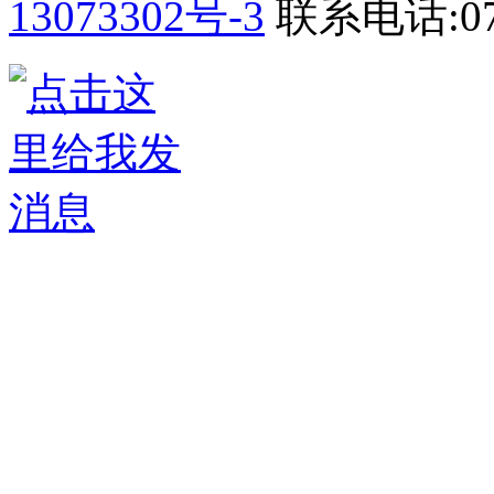
13073302号-3
联系电话:075